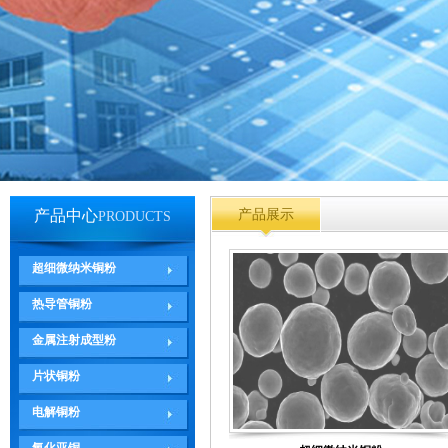
产品中心
产品展示
PRODUCTS
超细微纳米铜粉
热导管铜粉
金属注射成型粉
片状铜粉
电解铜粉