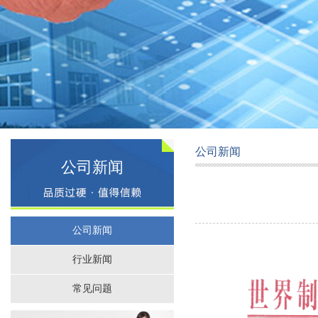
公司新闻
公司新闻
公司新闻
行业新闻
常见问题