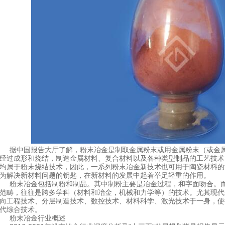
据中国报告大厅了解，粉末冶金是制取金属粉末或用金属粉末（或金属
经过成形和烧结，制造金属材料、复合材料以及各种类型制品的工艺技术
均属于粉末烧结技术，因此，一系列粉末冶金新技术也可用于陶瓷材料的
为解决新材料问题的钥匙，在新材料的发展中起着举足轻重的作用。
粉末冶金包括制粉和制品。其中制粉主要是冶金过程，和字面吻合。而
范畴，往往是跨多学科（材料和冶金，机械和力学等）的技术。尤其现代金
向工程技术、分层制造技术、数控技术、材料科学、激光技术于一身，使
代综合技术。
粉末冶金行业概述