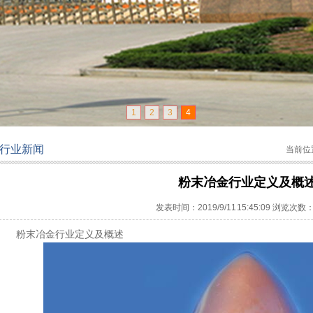
1
2
3
4
行业新闻
当前位
粉末冶金行业定义及概
发表时间：2019/9/11 15:45:09 浏览次数：
粉末冶金行业定义及概述