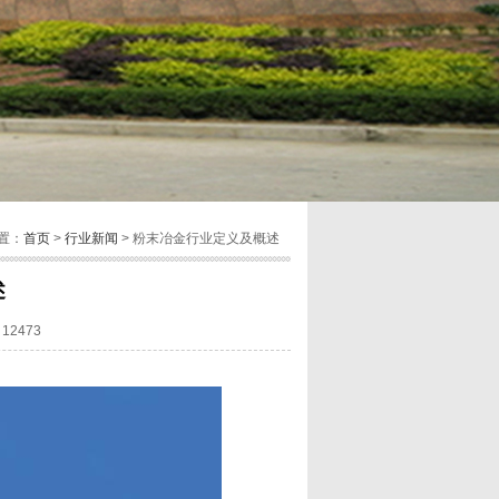
置：
首页
>
行业新闻
> 粉末冶金行业定义及概述
述
12473