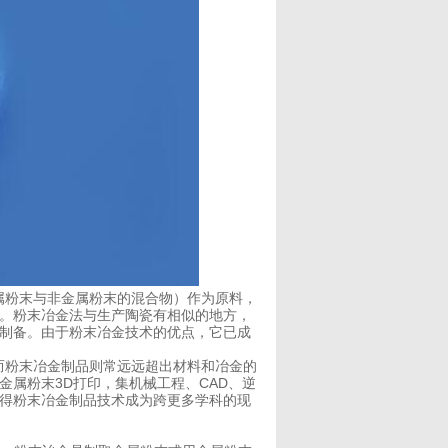
粉末与非金属粉末的混合物）作为原料，
。粉末冶金法与生产陶瓷有相似的地方，
制备。由于粉末冶金技术的优点，它已成
粉末冶金制品则常远远超出材料和冶金的
属粉末3D打印，集机械工程、CAD、逆
得粉末冶金制品技术成为跨更多学科的现