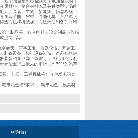
显示，粉末冶金是制取金属粉末或用金属粉末
金属材料、复合材料以及各种类型制品的
航天、兵器、生物、新能源、信息和核工
备显著节能、省材、性能优异、产品精度
铸造方法和机械加工方法无法制备的材料
冶金制品等。狭义的粉末冶金制品业仅指
成型制品等。
空航天、军事工业、仪器仪表、五金工
末制备设备、烧结设备制造。产品包括轴
器装备如穿甲弹，鱼雷等，飞机坦克等刹
粉末冶金行业最大的市场，约50%的汽车
工具。电器。工程机械等）各种粉末冶金
、粉末冶金结构零件、粉末冶金工模具材
单
|
联系我们