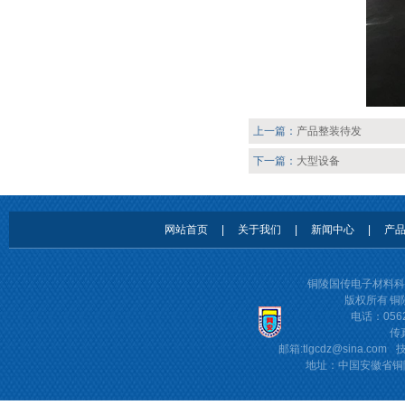
上一篇：
产品整装待发
下一篇：
大型设备
网站首页
|
关于我们
|
新闻中心
|
产
铜陵国传电子材料科技有
版权所有 
电话：0562
传真
邮箱:
tlgcdz@sina.com
技
地址：中国安徽省铜