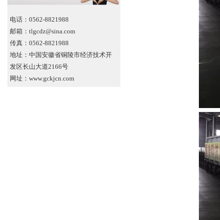
电话：0562-8821988
邮箱：tlgcdz@sina.com
传真：0562-8821988
地址：中国安徽省铜陵市经济技术开
发区长山大道2166号
网址：www.gckjcn.com