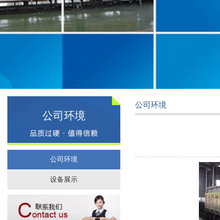
公司环境
公司环境
公司环境
设备展示