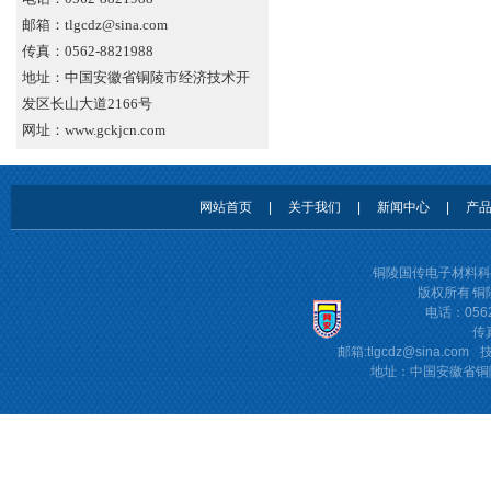
邮箱：tlgcdz@sina.com
传真：0562-8821988
地址：中国安徽省铜陵市经济技术开
发区长山大道2166号
网址：www.gckjcn.com
网站首页
|
关于我们
|
新闻中心
|
产
铜陵国传电子材料科技有
版权所有 
电话：0562
传真
邮箱:
tlgcdz@sina.com
技
地址：中国安徽省铜