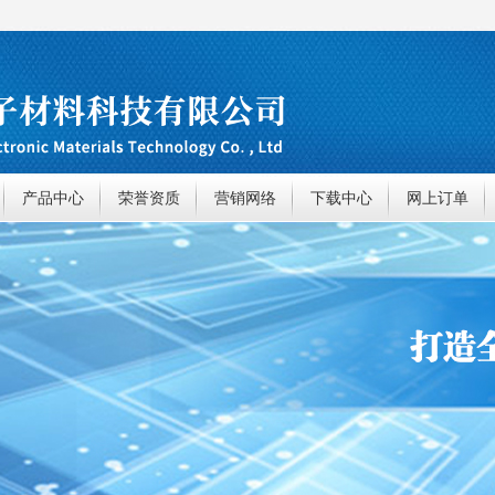
产品中心
荣誉资质
营销网络
下载中心
网上订单