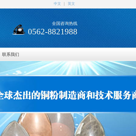
中文
|
英文
全国咨询热线
0562-8821988
联系我们