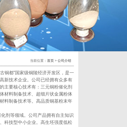
当前位置：
首页
>
公司介绍
古铜都”国家级铜陵经济开发区，是一
高新技术企业。公司已经拥有众多有
的主要核心技术有：三元铜粉催化剂
体材料制备技术、超细片状金属粉体
材料制备技术等。高品质铜基粉末年
催化剂等领域。公司产品拥有自主知识
、科技型中小企业。高生坯强度低松