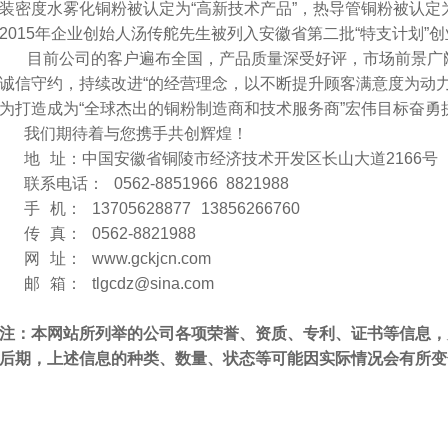
装密度水雾化铜粉被认定为“高新技术产品”，热导管铜粉被认定为安
2015年企业创始人汤传舵先生被列入安徽省第二批“特支计划”
目前公司的客户遍布全国，产品质量深受好评，市场前景广阔
诚信守约，持续改进“的经营理念，以不断提升顾客满意度为动
为打造成为“全球杰出的铜粉制造商和技术服务商”宏伟目标奋勇
我们期待着与您携手共创辉煌！
地 址：中国安徽省铜陵市经济技术开发区长山大道2166号
联系电话： 0562-8851966 8821988
手 机： 13705628877 13856266760
传 真： 0562-8821988
网 址：
www.gckjcn.com
邮 箱： tlgcdz@sina.com
注：本网站所列举的公司各项荣誉、资质、专利、证书等信息，为2
后期，上述信息的种类、数量、状态等可能因实际情况会有所变