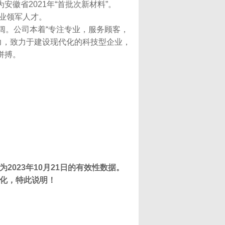
徽省2021年“首批次新材料”。
创业领军人才。
。公司本着“专注专业，服务顾客，
力，致力于建设现代化的科技型企业，
拼搏。
023年10月21日的有效性数据。
化，特此说明！