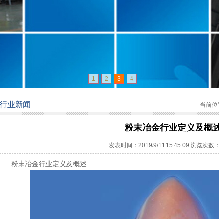
1
2
3
4
行业新闻
当前位
粉末冶金行业定义及概
发表时间：2019/9/11 15:45:09 浏览次数：
粉末冶金行业定义及概述