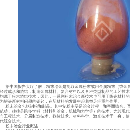
据中国报告大厅了解，粉末冶金是制取金属粉末或用金属粉末（或金属
经过成形和烧结，制造金属材料、复合材料以及各种类型制品的工艺技术
均属于粉末烧结技术，因此，一系列粉末冶金新技术也可用于陶瓷材料的
为解决新材料问题的钥匙，在新材料的发展中起着举足轻重的作用。
粉末冶金包括制粉和制品。其中制粉主要是冶金过程，和字面吻合。而
范畴，往往是跨多学科（材料和冶金，机械和力学等）的技术。尤其现代金
向工程技术、分层制造技术、数控技术、材料科学、激光技术于一身，使
代综合技术。
粉末冶金行业概述