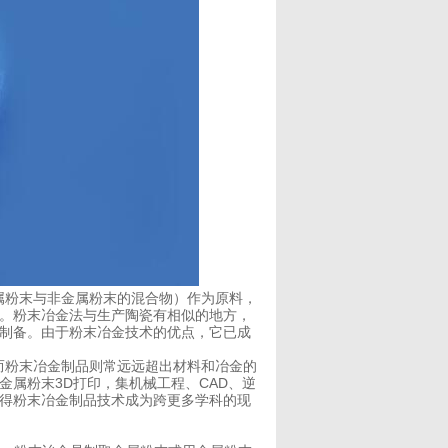
粉末与非金属粉末的混合物）作为原料，
。粉末冶金法与生产陶瓷有相似的地方，
制备。由于粉末冶金技术的优点，它已成
粉末冶金制品则常远远超出材料和冶金的
属粉末3D打印，集机械工程、CAD、逆
得粉末冶金制品技术成为跨更多学科的现