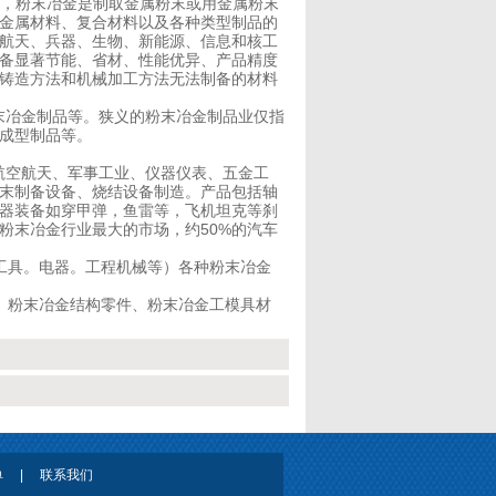
显示，粉末冶金是制取金属粉末或用金属粉末
金属材料、复合材料以及各种类型制品的
航天、兵器、生物、新能源、信息和核工
备显著节能、省材、性能优异、产品精度
铸造方法和机械加工方法无法制备的材料
冶金制品等。狭义的粉末冶金制品业仅指
成型制品等。
空航天、军事工业、仪器仪表、五金工
末制备设备、烧结设备制造。产品包括轴
器装备如穿甲弹，鱼雷等，飞机坦克等刹
粉末冶金行业最大的市场，约50%的汽车
工具。电器。工程机械等）各种粉末冶金
、粉末冶金结构零件、粉末冶金工模具材
单
|
联系我们